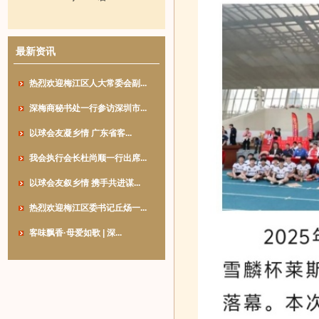
最新资讯
热烈欢迎梅江区人大常委会副...
深梅商秘书处一行参访深圳市...
以球会友凝乡情 广东省客...
我会执行会长杜尚顺一行出席...
以球会友叙乡情 携手共进谋...
热烈欢迎梅江区委书记丘炀一...
客味飘香·母爱如歌 | 深...