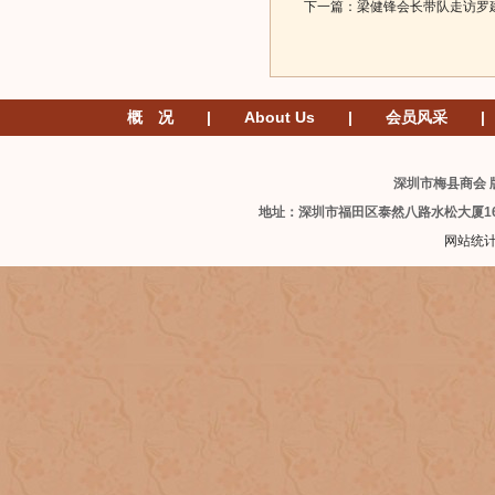
下一篇：
梁健锋会长带队走访罗
概 况
|
About Us
|
会员风采
|
深圳市梅县商会 版
地址：深圳市福田区泰然八路水松大厦1
网站统