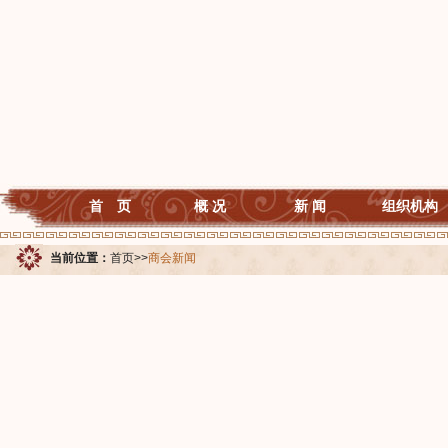
首 页
概 况
新 闻
组织机构
当前位置：
首页
>>
商会新闻