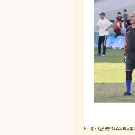
上一篇：
热烈祝贺我会梁锡光常