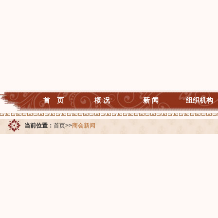
首 页
概 况
新 闻
组织机构
当前位置：
首页
>>
商会新闻