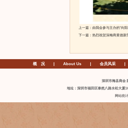
上一篇：
由我会参与主办的“向阳
下一篇：
热烈祝贺深梅商黄德新
概 况
|
About Us
|
会员风采
|
深圳市梅县商会 版
地址：深圳市福田区泰然八路水松大厦1
网站统