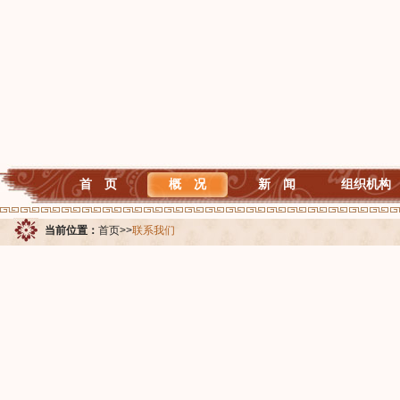
首 页
概 况
新 闻
组织机构
当前位置：
首页
>>
联系我们