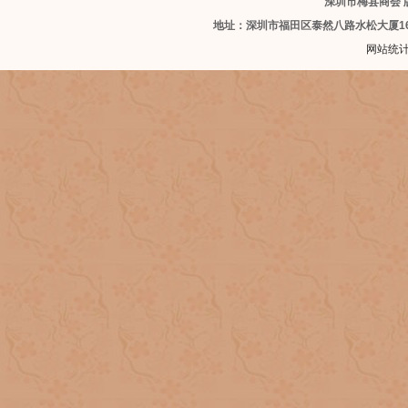
深圳市梅县商会 版
地址：深圳市福田区泰然八路水松大厦1
网站统