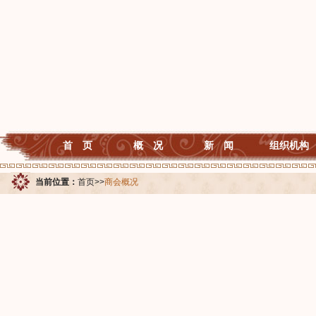
首 页
概 况
新 闻
组织机构
当前位置：
首页
>>
商会概况