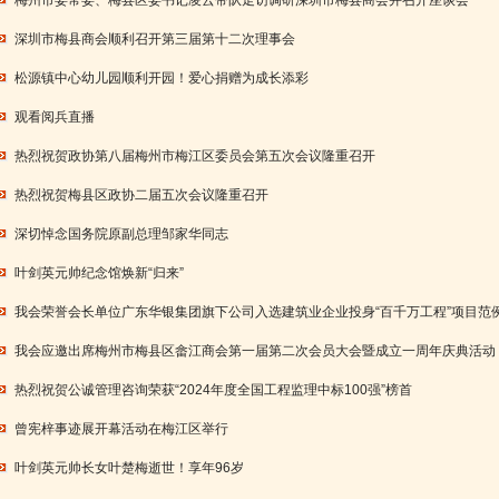
梅州市委常委、梅县区委书记凌云带队走访调研深圳市梅县商会并召开座谈会
深圳市梅县商会顺利召开第三届第十二次理事会
松源镇中心幼儿园顺利开园！爱心捐赠为成长添彩
观看阅兵直播
热烈祝贺政协第八届梅州市梅江区委员会第五次会议隆重召开
热烈祝贺梅县区政协二届五次会议隆重召开
深切悼念国务院原副总理邹家华同志
叶剑英元帅纪念馆焕新“归来”
我会荣誉会长单位广东华银集团旗下公司入选建筑业企业投身“百千万工程”项目范
我会应邀出席梅州市梅县区畲江商会第一届第二次会员大会暨成立一周年庆典活动
热烈祝贺公诚管理咨询荣获“2024年度全国工程监理中标100强”榜首
曾宪梓事迹展开幕活动在梅江区举行
叶剑英元帅长女叶楚梅逝世！享年96岁