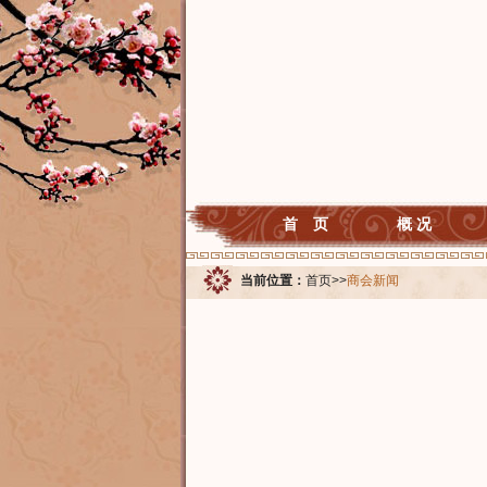
首 页
概 况
当前位置：
首页
>>
商会新闻