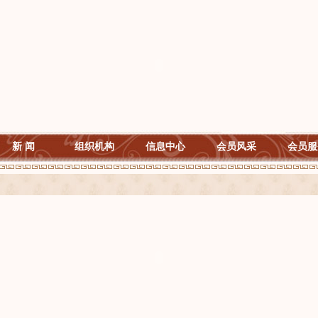
新 闻
组织机构
信息中心
会员风采
会员服