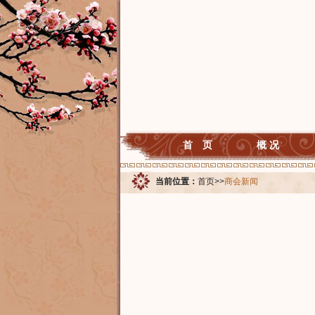
首 页
概 况
当前位置：
首页
>>
商会新闻