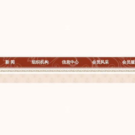
新 闻
组织机构
信息中心
会员风采
会员服