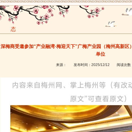
动 态
深梅商受邀参加“产业融湾·梅迎天下”广梅产业园（梅州高新
单位
来源：
发布时间：
2025/12/12
阅读次数