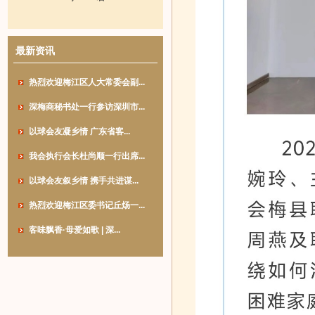
最新资讯
热烈欢迎梅江区人大常委会副...
深梅商秘书处一行参访深圳市...
以球会友凝乡情 广东省客...
我会执行会长杜尚顺一行出席...
以球会友叙乡情 携手共进谋...
热烈欢迎梅江区委书记丘炀一...
客味飘香·母爱如歌 | 深...