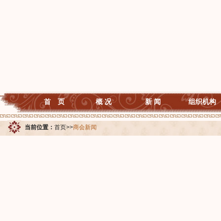
首 页
概 况
新 闻
组织机构
当前位置：
首页
>>
商会新闻