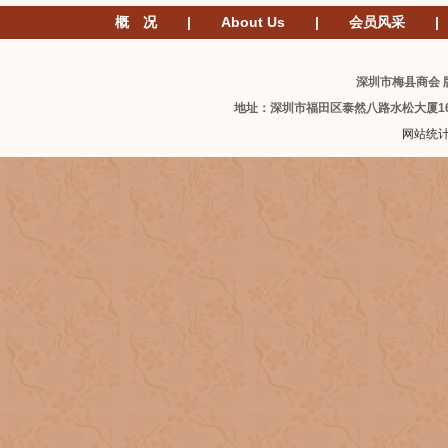
概 况
|
About Us
|
会员风采
|
深圳市梅县商会 版
地址：深圳市福田区泰然八路水松大厦1
网站统