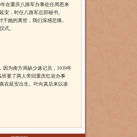
938年在重庆八路军办事处任周恩来
到延安，时任八路军总部秘书。
对于她的离世，我们深感悲痛。
仪式。
因为南方局缺少速记员，1939年
练班要了两人带回重庆红岩办事
向真在延安出生。叶向真后来以凌