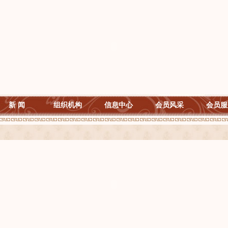
新 闻
组织机构
信息中心
会员风采
会员服