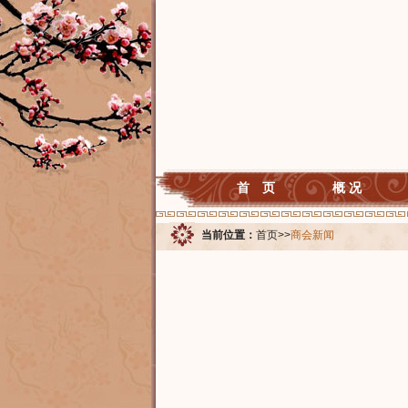
首 页
概 况
当前位置：
首页
>>
商会新闻