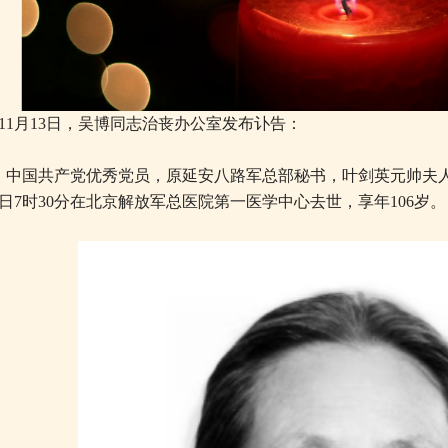
11月13日，吴博同志治丧办公室发布讣告：
中国共产党优秀党员，原延安八路军总部秘书，叶剑英元帅夫人吴博
日7时30分在北京解放军总医院第一医学中心去世，享年106岁。