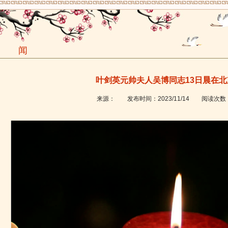
新 闻
叶剑英元帅夫人吴博同志13日晨在北
来源：
发布时间：
2023/11/14
阅读次数