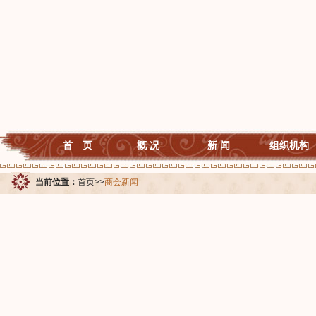
首 页
概 况
新 闻
组织机构
当前位置：
首页
>>
商会新闻