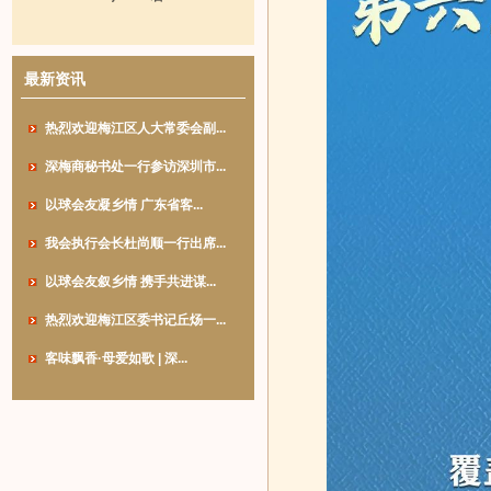
最新资讯
热烈欢迎梅江区人大常委会副...
深梅商秘书处一行参访深圳市...
以球会友凝乡情 广东省客...
我会执行会长杜尚顺一行出席...
以球会友叙乡情 携手共进谋...
热烈欢迎梅江区委书记丘炀一...
客味飘香·母爱如歌 | 深...