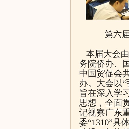
第六
本届大会由
务院侨办、
中国贸促会
办。大会以“
旨在深入学
思想，全面
记视察广东
委“1310