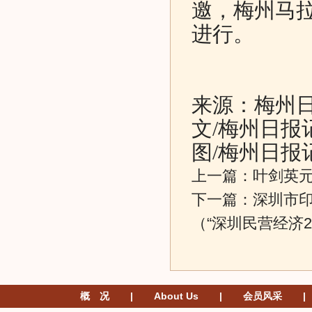
邀，梅州马
进行。
来源：梅州日报
文/梅州日报
图/梅州日报
上一篇：
叶剑英元
下一篇：
深圳市
（“深圳民营经济2
概 况
|
About Us
|
会员风采
|