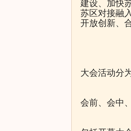
建设、加快
苏区对接融
开放创新、
大会活动分
会前、会中