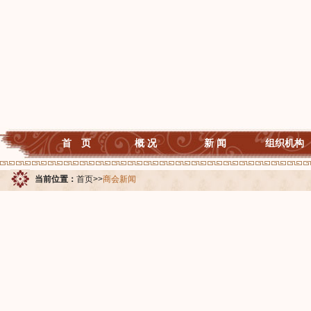
首 页
概 况
新 闻
组织机构
当前位置：
首页
>>
商会新闻