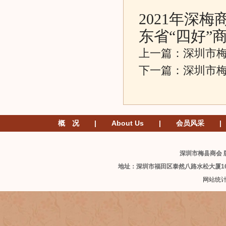
2021年深
东省“四好”
上一篇：
深圳市
下一篇：
深圳市梅
概 况
|
About Us
|
会员风采
|
深圳市梅县商会 版
地址：深圳市福田区泰然八路水松大厦1
网站统