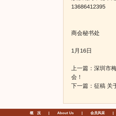
13686412395
深
商会秘书处
2
1月16日
上一篇：
深圳市梅
会！
下一篇：
征稿 关
概 况
|
About Us
|
会员风采
|