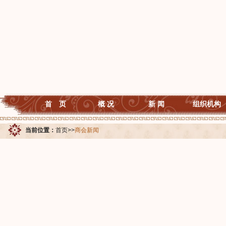
首 页
概 况
新 闻
组织机构
当前位置：
首页
>>
商会新闻