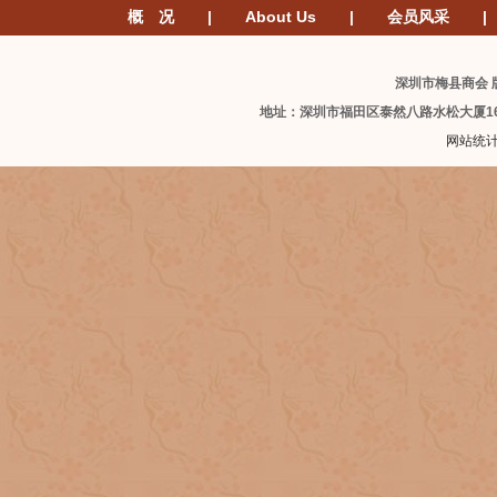
概 况
|
About Us
|
会员风采
|
深圳市梅县商会 版
地址：深圳市福田区泰然八路水松大厦1
网站统