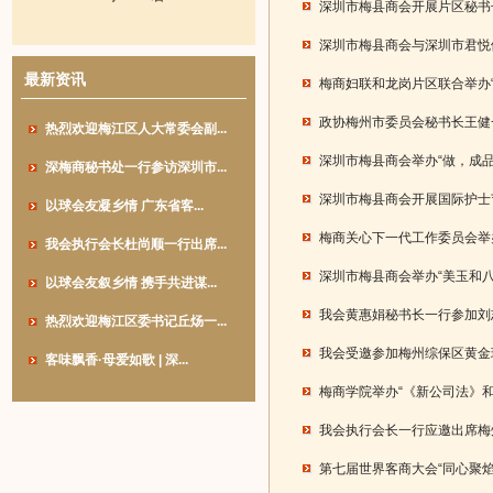
深圳市梅县商会开展片区秘书
深圳市梅县商会与深圳市君悦
最新资讯
梅商妇联和龙岗片区联合举办
政协梅州市委员会秘书长王健
热烈欢迎梅江区人大常委会副...
深圳市梅县商会举办“做，成品
深梅商秘书处一行参访深圳市...
深圳市梅县商会开展国际护士
以球会友凝乡情 广东省客...
梅商关心下一代工作委员会举
我会执行会长杜尚顺一行出席...
深圳市梅县商会举办“美玉和
以球会友叙乡情 携手共进谋...
我会黄惠娟秘书长一行参加刘
热烈欢迎梅江区委书记丘炀一...
我会受邀参加梅州综保区黄金
客味飘香·母爱如歌 | 深...
梅商学院举办“《新公司法》
我会执行会长一行应邀出席梅州
第七届世界客商大会“同心聚焰