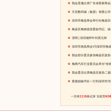
我会受邀出席广东省客家商会2
天安数码城（集团）有限公司
深圳市梅县商会举行向梅县区
梅县区梅南镇党委副书记、镇
清明 | 深切缅怀叶剑英元帅
深圳市南昌商会VS深圳市梅
我会部分委员参加梅县区政协
梅商汽车行业委员会举办“传
我会委员出席梅县区政协二届
黄惠娟秘书长一行到深圳市河
一共有
1119
条记录 当前页
6/3