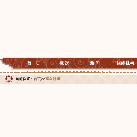
首 页
概 况
新 闻
组织机构
当前位置：
首页
>>
商会新闻