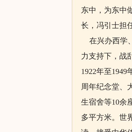
东中，为东中做
长，冯引士担
在兴办西学、
力支持下，战
1922年至1
周年纪念堂、
生宿舍等10余座
多平方米。世