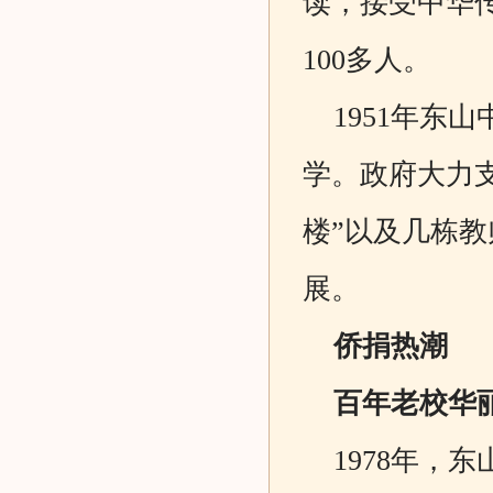
读，接受中华
100多人。
1951年东山
学。政府大力支持
楼”以及几栋
展。
侨捐热潮
百年老校华
1978年，东