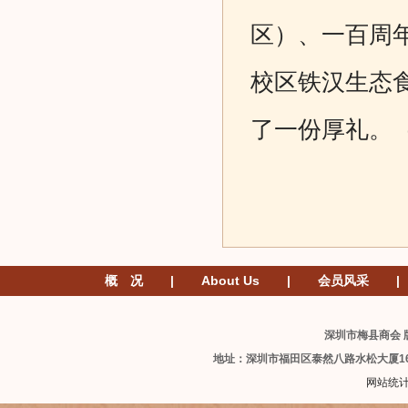
区）、一百周
校区铁汉生态
了一份厚礼。
概 况
|
About Us
|
会员风采
|
深圳市梅县商会 版
地址：深圳市福田区泰然八路水松大厦1
网站统