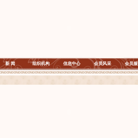
新 闻
组织机构
信息中心
会员风采
会员服