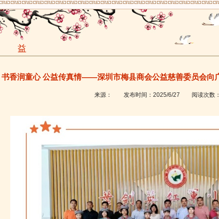
公 益
书香润童心 公益传真情——深圳市梅县商会公益慈善委员会向
来源：
发布时间：
2025/6/27
阅读次数