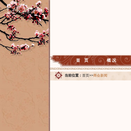
首 页
概 况
当前位置：
首页
>>
商会新闻