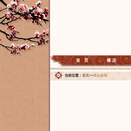
首 页
概 况
当前位置：
首页
>>
商会新闻