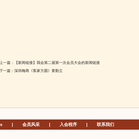
上一篇：
【新闻链接】我会第二届第一次会员大会的新闻链接
下一篇：
深圳梅商《客家方圆》黄勤立
s
|
会员风采
|
入会程序
|
联系我们