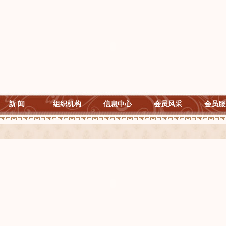
新 闻
组织机构
信息中心
会员风采
会员服