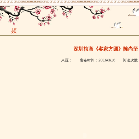
视 频
深圳梅商《客家方圆》陈尚坚
来源：
发布时间：
2016/3/16
阅读次数