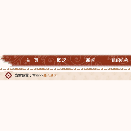
首 页
概 况
新 闻
组织机构
当前位置：
首页
>>
商会新闻