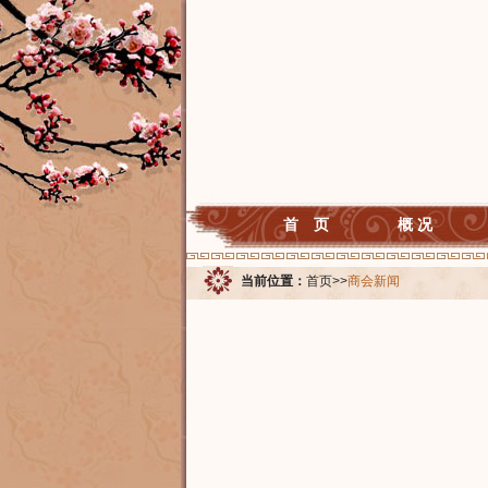
首 页
概 况
当前位置：
首页
>>
商会新闻