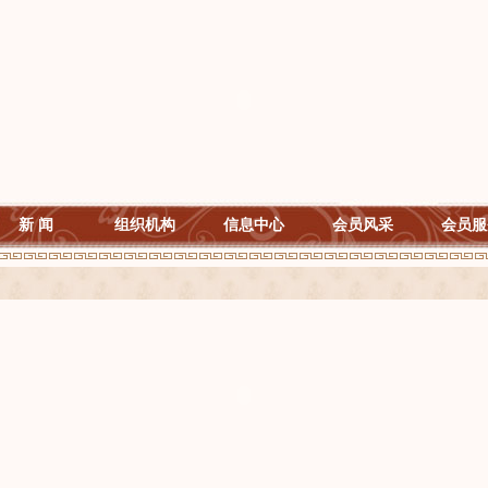
新 闻
组织机构
信息中心
会员风采
会员服