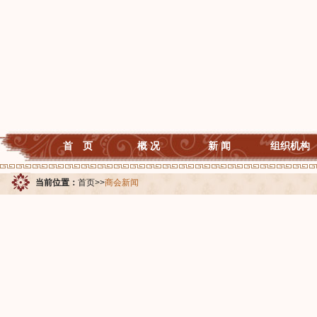
首 页
概 况
新 闻
组织机构
当前位置：
首页
>>
商会新闻