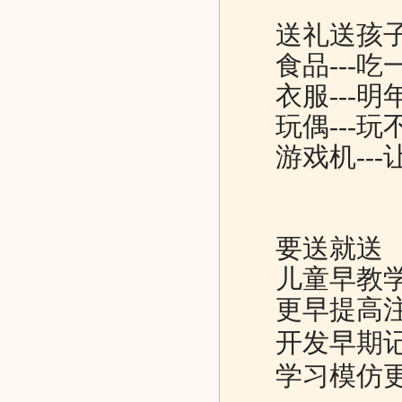
送礼送孩子
食品
---
吃
衣服
---
明
玩偶
---
玩
游戏机
---
要送就送
儿童早教学
更早提高注
开发早期记
学习模仿更