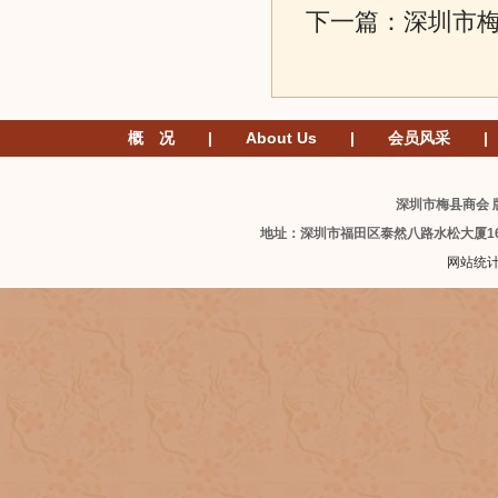
下一篇：
深圳市
概 况
|
About Us
|
会员风采
|
深圳市梅县商会 版
地址：深圳市福田区泰然八路水松大厦1
网站统