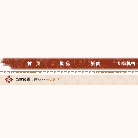
首 页
概 况
新 闻
组织机构
当前位置：
首页
>>
商会新闻