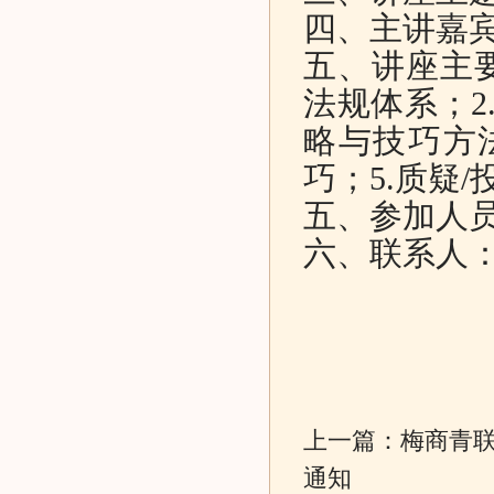
四、主讲嘉
五、讲座主要
法规体系；2
略与技巧方
巧；5.质疑/
五、参加人
六、联系人：梅
上一篇：
梅商青联
通知