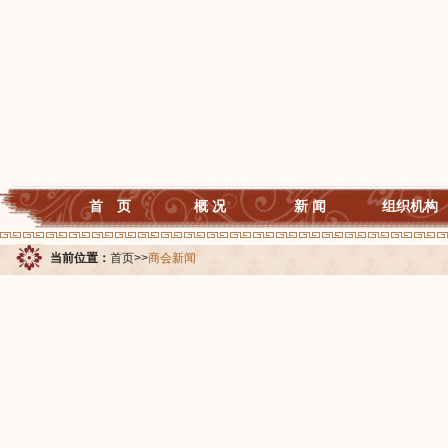
首 页
概 况
新 闻
组织机构
当前位置：
首页
>>
商会新闻