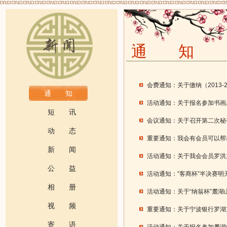
通 知
会费通知：关于缴纳（2013-
通 知
活动通知：关于报名参加书画
短 讯
会议通知：关于召开第二次秘
动 态
重要通知：我会有会员可以帮
新 闻
活动通知：关于我会会员罗洪
公 益
活动通知：“客商杯”半决赛
相 册
活动通知：关于“纳翁杯”麓
视 频
重要通知：关于宁波银行罗湖
寄 语