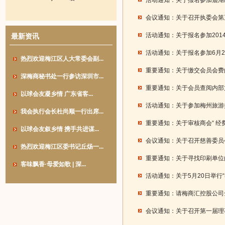
活动通知：关于报名参加麓湖
会议通知：关于召开执委会第
活动通知：关于报名参加201
最新资讯
活动通知：关于报名参加6月2
热烈欢迎梅江区人大常委会副...
重要通知：关于缴交会员会费
深梅商秘书处一行参访深圳市...
重要通知：关于会员查阅内部
以球会友凝乡情 广东省客...
活动通知：关于参加梅州旅游
我会执行会长杜尚顺一行出席...
重要通知：关于审核商会“ 经
以球会友叙乡情 携手共进谋...
会议通知：关于召开慈善委员
热烈欢迎梅江区委书记丘炀一...
重要通知：关于寻找印刷单位
客味飘香·母爱如歌 | 深...
活动通知：关于5月20日举行
重要通知：请梅商汇控股公司
会议通知：关于召开第一届理