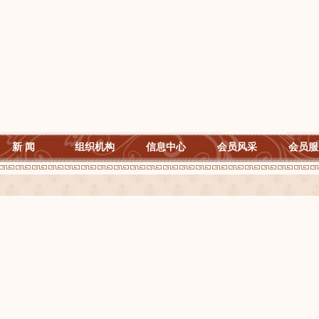
新 闻
组织机构
信息中心
会员风采
会员服