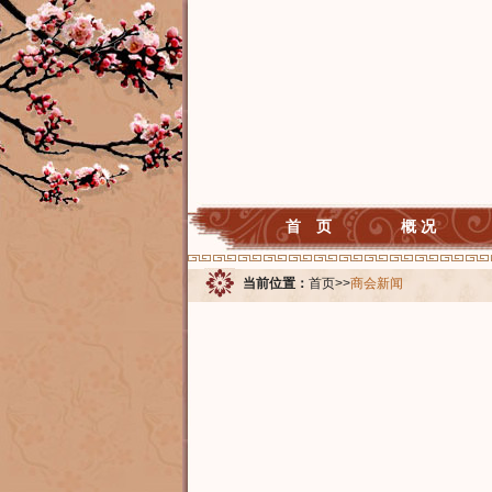
首 页
概 况
当前位置：
首页
>>
商会新闻