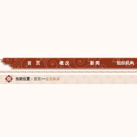
首 页
概 况
新 闻
组织机构
当前位置：
首页
>>
会员风采