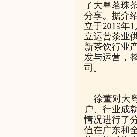
了大粤茗珠
分享。据介
立于2019
立运营茶业
新茶饮行业
发与运营，
司。
徐董对大粤
户、行业成
情况进行了分
值在广东和