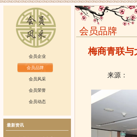
会员品牌
梅商青联与
会员企业
会员品牌
来源：
发
会员风采
会员荣誉
会员动态
最新资讯