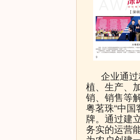
企业通过科
植、生产、
销、销售等
粤茗珠“中国
牌。通过建
务实的运营