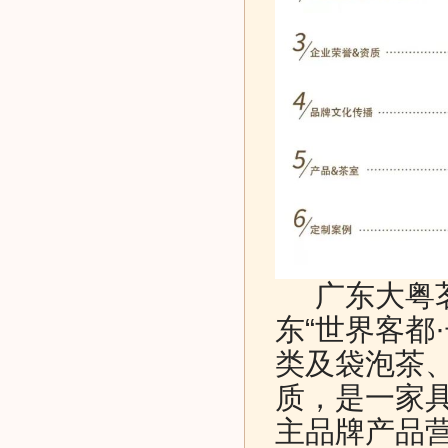
广东大粤茗
东“世界客都
类及袋泡茶
质，是一家
主品牌产品