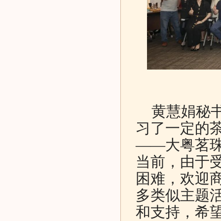
黄慧娟秘书
习了一定的
——大粤茗
当前，由于
困难，欢迎
多类似主题
和支持，希