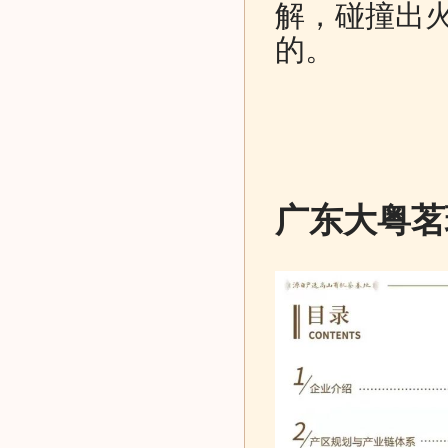
解，碰撞出
的。
广东大粤茗