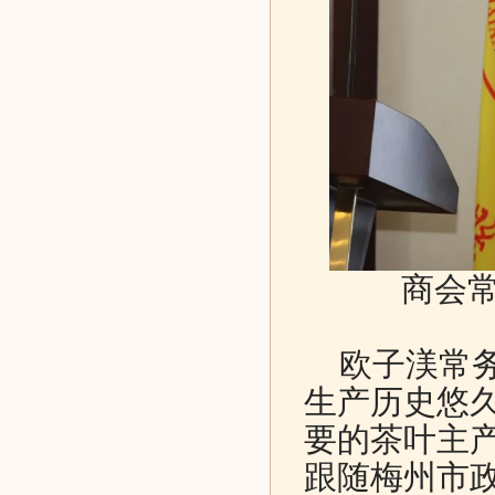
商会
欧子渼常务
生产历史悠
要的茶叶主
跟随梅州市政