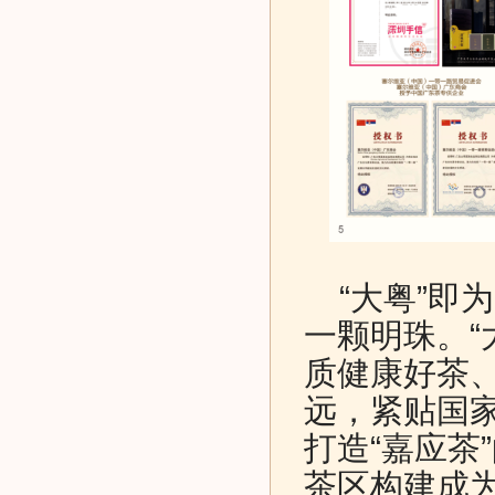
“大粤”即
一颗明珠。“
质健康好茶
远，紧贴国
打造“嘉应茶
茶区构建成