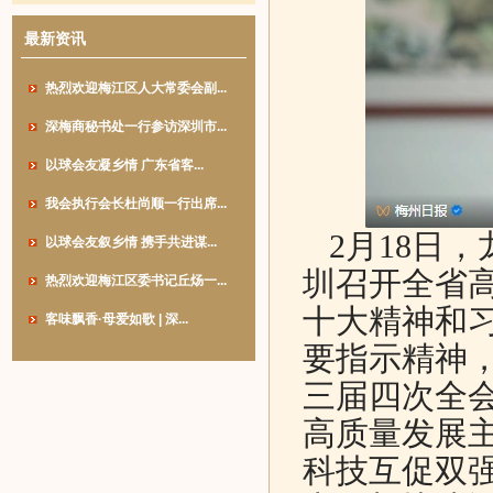
最新资讯
热烈欢迎梅江区人大常委会副...
深梅商秘书处一行参访深圳市...
以球会友凝乡情 广东省客...
我会执行会长杜尚顺一行出席...
2月18日
以球会友叙乡情 携手共进谋...
圳召开全省
热烈欢迎梅江区委书记丘炀一...
十大精神和
客味飘香·母爱如歌 | 深...
要指示精神
三届四次全
高质量发展主
科技互促双