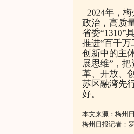
2024年，
政治，高质
省委“131
推进“百千万
创新中的主体
展思维”，把
革、开放、
苏区融湾先
好。
本文来源：梅州日报（
梅州日报记者：