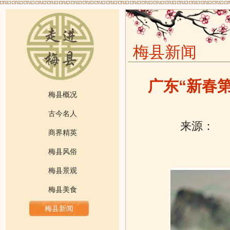
梅县新闻
广东“新春
梅县概况
古今名人
来源：
发
商界精英
梅县风俗
梅县景观
梅县美食
梅县新闻