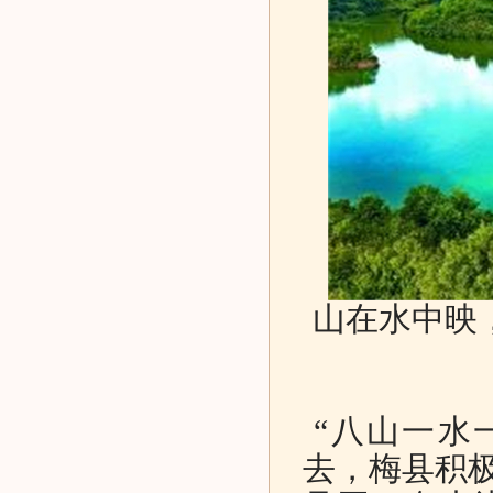
山在水中映
“八山一水
去，梅县积极