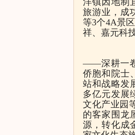
洋镇因地制
旅游业，成
等3个4A景
祥、嘉元科
——深耕一
侨胞和院士
站和战略发
多亿元发展
文化产业园
的客家围龙
源，转化成
家文化生态