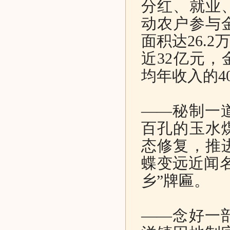
分红、就业
动农户参与
面积达26.
近32亿元，
均年收入的4
——秘制一
百孔的玉水
态修复，推
蝶变远近闻
乡”牌匾。
——念好一