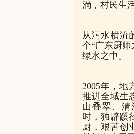
淌，村民生
从污水横流
个“广东厨师
绿水之中。
2005年，
推进全域生
山叠翠、清
时，独辟蹊
厨，艰苦创