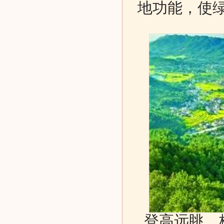
地功能，使
登高远眺，