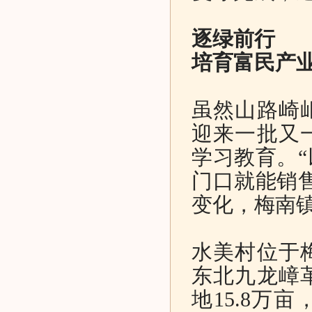
逐绿前行
培育富民产业
虽然山路崎
迎来一批又
学习教育。
门口就能销
变化，梅南
水美村位于
东北九龙嶂
地15.8万