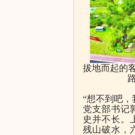
拔地而起的客
“想不到吧，
党支部书记
史并不长。
残山破水，