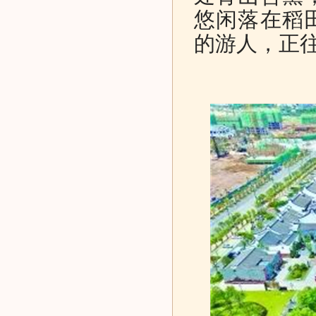
悠闲落在稻
的游人，正