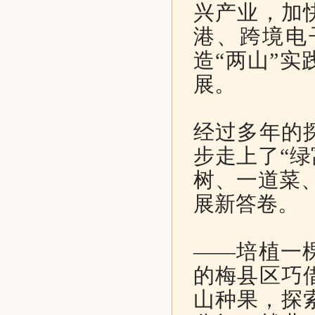
兴产业，加
港、跨境电
造“两山”
展。
经过多年的
步走上了“绿
树、一道菜
展新答卷。
——培植一
的梅县区巧
山种果，探索