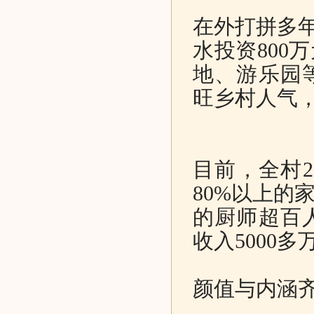
在外打拼多年
水投资800
地、游乐园
旺乡村人气
目前，全村2
80%以上的
的厨师超百
收入5000多
颜值与内涵