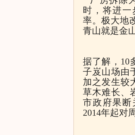
时，将进一
率。极大地
青山就是金山
据了解，1
子岌山场由
加之发生较
草木难长、
市政府果断
2014年起