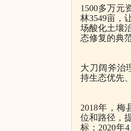
1500多万
林3549亩
场酸化土壤治
态修复的典
大刀阔斧治
持生态优先
2018年，
位和路径，提
标；2020