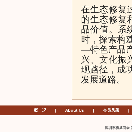
在生态修复
的生态修复
品价值。系
时，探索构
—特色产品
兴、文化振
现路径，成功
发展道路。
概 况
|
About Us
|
会员风采
|
深圳市梅县商会 版