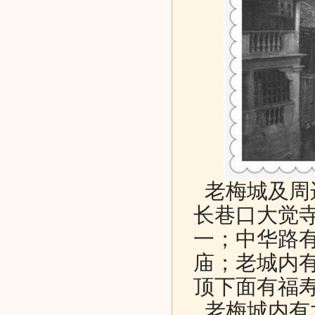
老梅城及周
长巷口大觉
一；中华路
庙；老城内
顶下面有福
老梅城内有