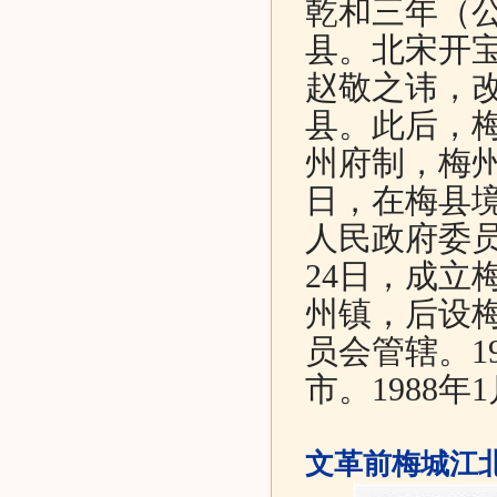
乾和三年（公
县。北宋开宝
赵敬之讳，
县。此后，
州府制，梅州改
日，在梅县
人民政府委员
24日，成立
州镇，后设
员会管辖。1
市。1988
文革前梅城江