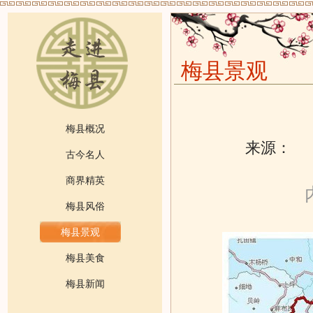
梅县景观
梅县概况
来源：
发
古今名人
商界精英
梅县风俗
梅县景观
梅县美食
梅县新闻