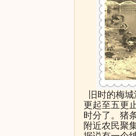
旧时的梅城
更起至五更
时分了。猪
附近农民聚
据说有一个