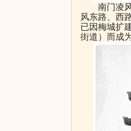
南门凌风楼
风东路、西路
已因梅城扩建
街道）而成