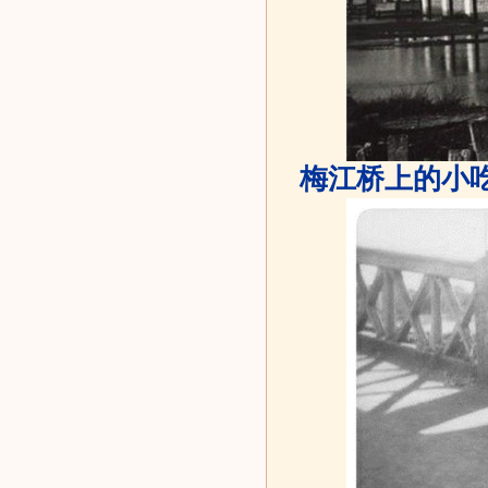
梅江桥上的小