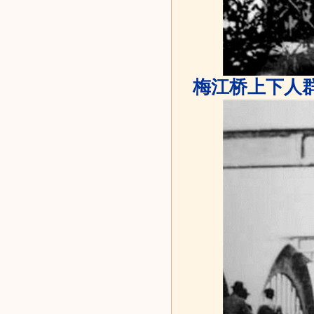
梅江桥上下人