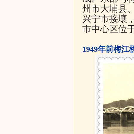
州市大埔县
兴宁市接壤
市中心区位于东
1949年前梅江