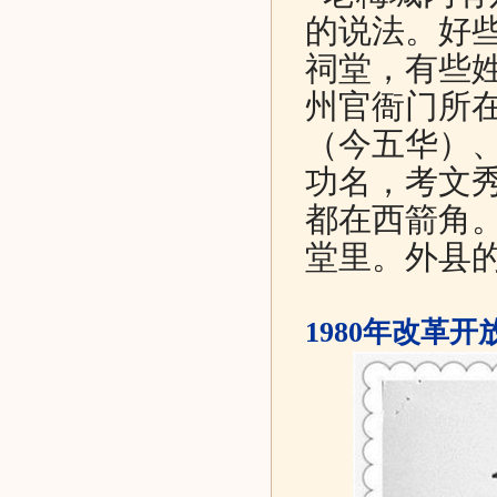
的说法。好
祠堂，有些
州官衙门所
（今五华）
功名，考文
都在西箭角
堂里。外县
1980年改革