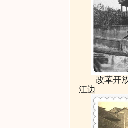
改革开
江边