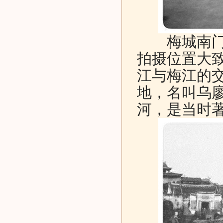
梅城南门和对
拍摄位置大
江与梅江的
地，名叫乌
河，是当时