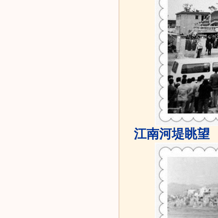
江南河堤眺望