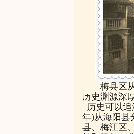
梅县区从历
历史渊源深
历史可以追溯
年)从海阳
县、梅江区