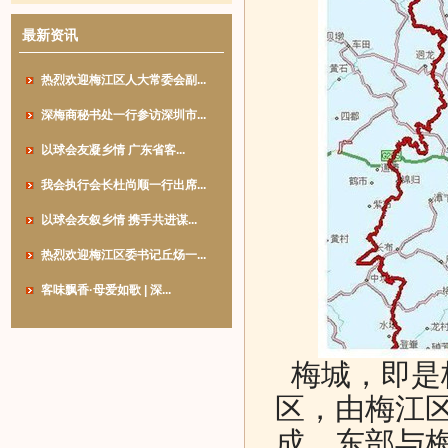
最新资讯
热烈欢迎梅江区人大常委会副...
深梅商秘书处一行参访深圳市...
以球会友凝乡情 广东省客...
我会执行会长杜尚顺一行出席...
以球会友叙乡情 携手共进谋...
热烈欢迎梅江区委书记丘炀一...
客味飘香·母爱如歌 | 深...
梅城，即是
区，由梅江
成。东部与