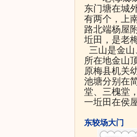
东门塘在城
有两个，上
路北端杨屋
坵田，是老
三山是金山
所在地金山
原梅县机关
池塘分别在
堂、三槐堂
一坵田在侯
东较场大门