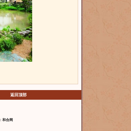
返回顶部
：
和合网