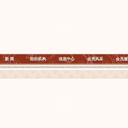
新 闻
组织机构
信息中心
会员风采
会员服