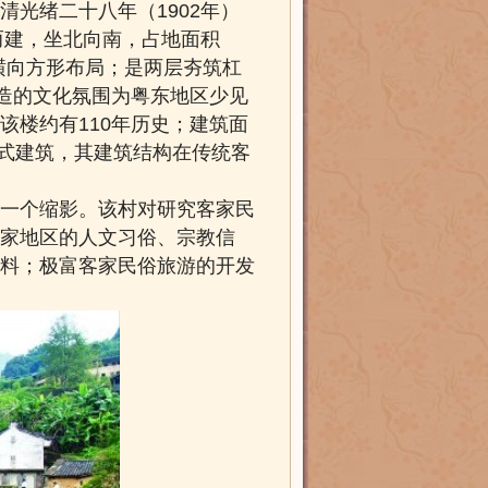
清光绪
二十八年（1902年）
而建，坐北向南，占地面积
的横向方形布局；是两层夯筑杠
营造的文化氛围为粤东地区少见
该楼约有110年历史；建筑面
式建筑，
其建筑结构在传统客
一个缩影。该村对研究客家民
家地区的人文习俗、宗教信
料；极富客家民俗旅游的开发