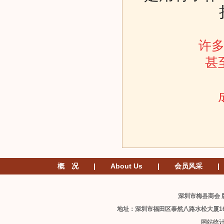
许
甚
概 况
|
About Us
|
会员风采
|
深圳市梅县商会 版
地址：深圳市福田区泰然八路水松大厦1
网站统