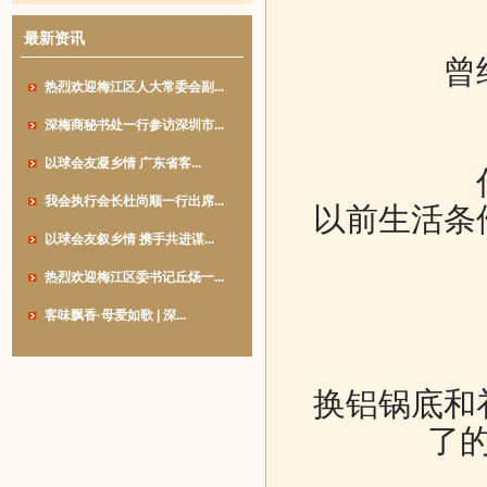
最新资讯
曾
热烈欢迎梅江区人大常委会副...
深梅商秘书处一行参访深圳市...
以球会友凝乡情 广东省客...
我会执行会长杜尚顺一行出席...
以前生活条
以球会友叙乡情 携手共进谋...
热烈欢迎梅江区委书记丘炀一...
客味飘香·母爱如歌 | 深...
换铝锅底和
了