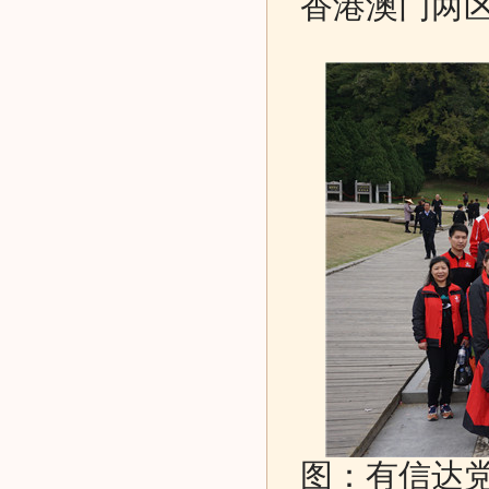
香港澳门两
图：有信达