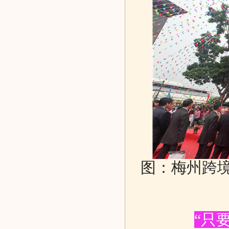
图：梅州跨
“只