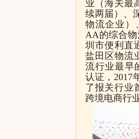
业（海关最
续两届）、
物流企业）
AA的综合物
圳市便利直
盐田区物流业
流行业最早的I
认证，201
了报关行业
跨境电商行