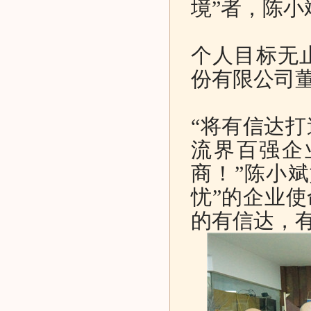
境”者，陈小
个人目标无
份有限公司
“将有信达
流界百强企
商！”陈小
忧”的企业使
的有信达，