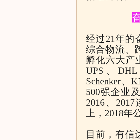
经过21年的
综合物流、
孵化六大产业
UPS、DHL
Schenke
500强企业
2016、2
上，2018
目前，有信