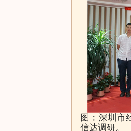
图：深圳市
信达调研。