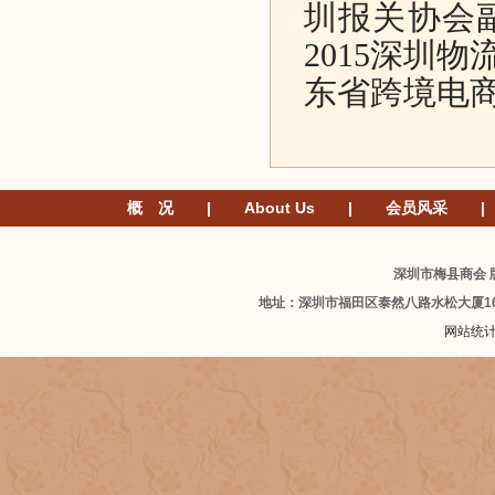
圳报关协会
2015深圳
东省跨境电
概 况
|
About Us
|
会员风采
|
深圳市梅县商会 版
地址：深圳市福田区泰然八路水松大厦1
网站统