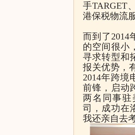
手TARGE
港保税物流
而到了201
的空间很小
寻求转型和
报关优势，
2014年跨
前锋，启动
两名同事驻
司，成功在
我还亲自去