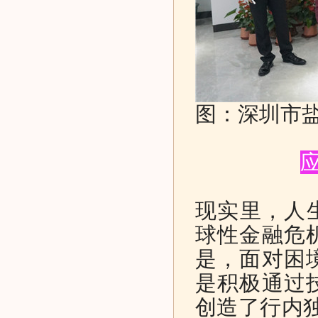
图：深圳市
现实里，人生
球性金融危
是，面对困
是积极通过
创造了行内独有