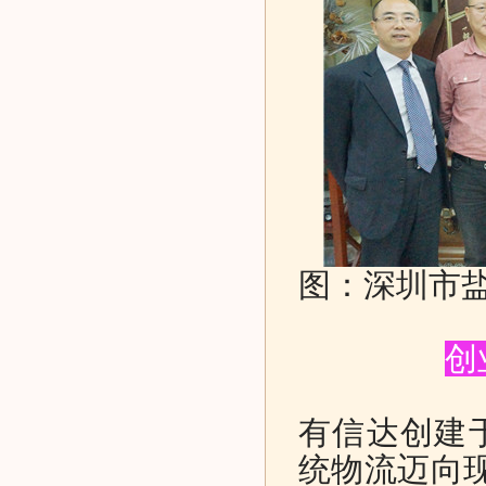
图：深圳市
创
有信达创建于
统物流迈向