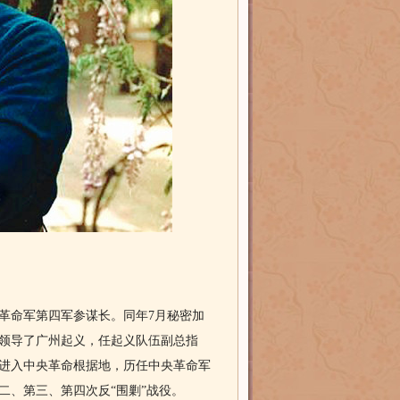
革命军第四军参谋长。同年7月秘密加
领导了广州起义，任起义队伍副总指
1年进入中央革命根据地，历任中央革命军
二、第三、第四次反“围剿”战役。