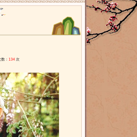
数：
134
次