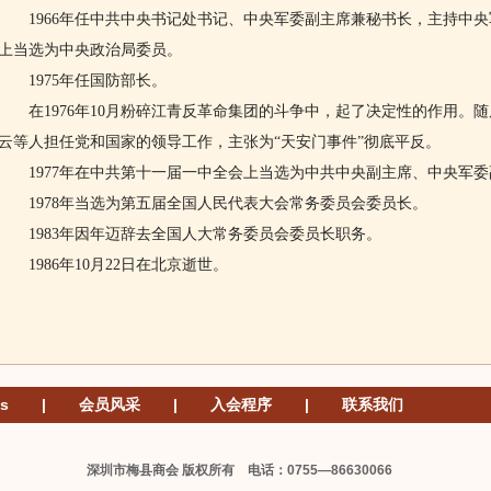
1966年任中共中央书记处书记、中央军委副主席兼秘书长，主持中央
上当选为中央政治局委员。
1975年任国防部长。
在1976年10月粉碎江青反革命集团的斗争中，起了决定性的作用。
云等人担任党和国家的领导工作，主张为“天安门事件”彻底平反。
1977年在中共第十一届一中全会上当选为中共中央副主席、中央军委
1978年当选为第五届全国人民代表大会常务委员会委员长。
1983年因年迈辞去全国人大常务委员会委员长职务。
1986年10月22日在北京逝世。
s
|
会员风采
|
入会程序
|
联系我们
深圳市梅县商会 版权所有 电话：0755—86630066