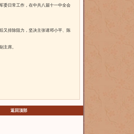
军委日常工作，在中共八届十一中全会
随后又排除阻力，坚决主张请邓小平、陈
副主席。
返回顶部