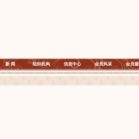
新 闻
组织机构
信息中心
会员风采
会员服