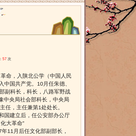
：
57
次
1月革命，入陕北公学（中国人民
入中国共产党。10月任朱德、
奸部副科长，科长，八路军野战
鲁豫中央局社会部科长，中央局
主任，主任兼第1处处长。
共和国建立后，任公安部办公厅
化大革命”
77年11月后任文化部副部长，