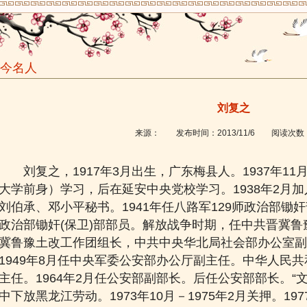
今名人
刘复之
来源：
发布时间：
2013/11/6
阅读次数
刘复之，1917年3月出生，广东梅县人。1937年1
大学前身）学习，后在延安中央党校学习。1938年2月加
刘伯承、邓小平秘书。1941年任八路军129师政治部锄
政治部锄奸(保卫)部部员。解放战争时期，任中共晋冀
冀鲁豫土改工作团组长，中共中央华北局社会部办公室副
1949年8月任中央军委公安部办公厅副主任。中华人民
主任。1964年2月任公安部副部长。后任公安部部长。“文
中下放黑龙江劳动。1973年10月－1975年2月关押。19