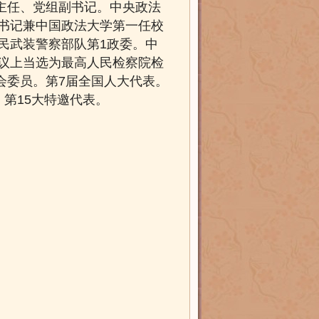
主任、党组副书记。中央政法
副书记兼中国政法大学第一任校
人民武装警察部队第1政委。中
会议上当选为最高人民检察院检
员会委员。第7届全国人大代表。
，第15大特邀代表。