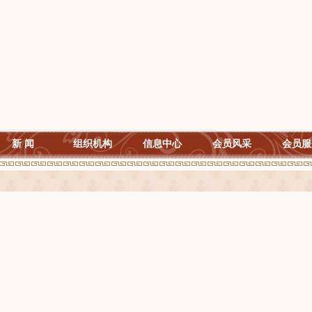
新 闻
组织机构
信息中心
会员风采
会员服