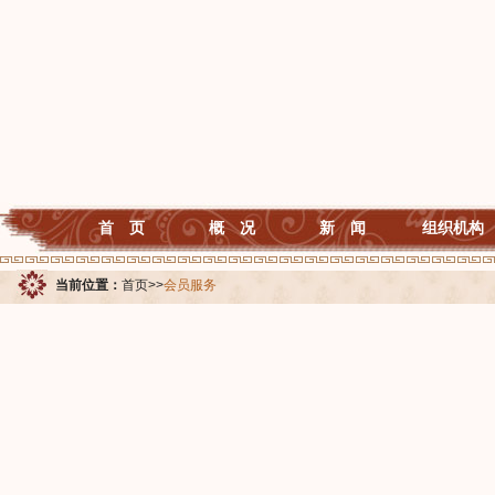
首 页
概 况
新 闻
组织机构
当前位置：
首页
>>
会员服务