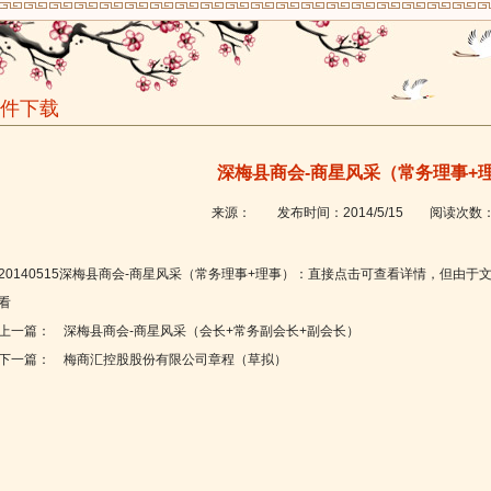
件下载
深梅县商会-商星风采（常务理事+
来源：
发布时间：
2014/5/15
阅读次数
20140515深梅县商会-商星风采（常务理事+理事）：直接点击可查看详情，但由
看
上一篇：
深梅县商会-商星风采（会长+常务副会长+副会长）
下一篇：
梅商汇控股股份有限公司章程（草拟）