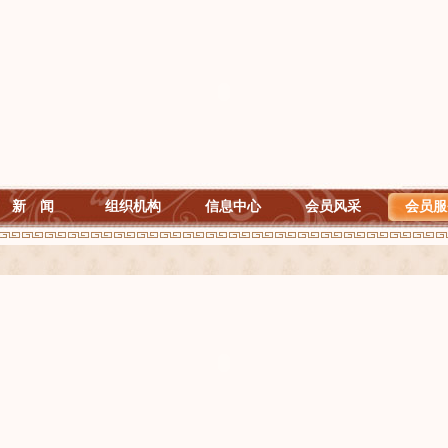
新 闻
组织机构
信息中心
会员风采
会员服