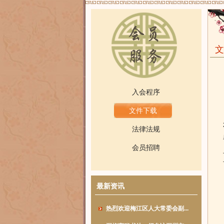
文
入会程序
文件下载
法律法规
会员招聘
最新资讯
热烈欢迎梅江区人大常委会副...