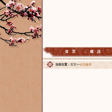
首 页
概 况
当前位置：
首页
>>
会员服务