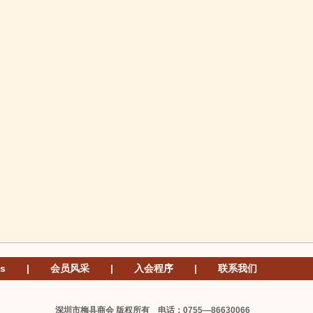
s
|
会员风采
|
入会程序
|
联系我们
深圳市梅县商会 版权所有 电话：0755—86630066