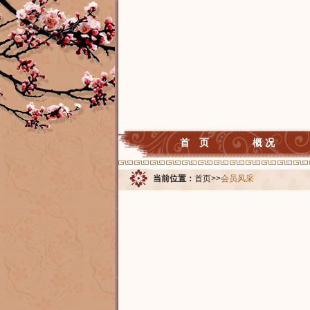
首 页
概 况
当前位置：
首页
>>
会员风采