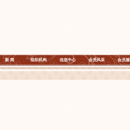
新 闻
组织机构
信息中心
会员风采
会员服