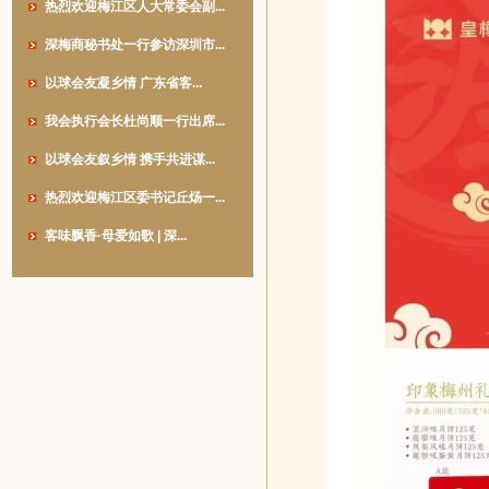
热烈欢迎梅江区人大常委会副...
深梅商秘书处一行参访深圳市...
以球会友凝乡情 广东省客...
我会执行会长杜尚顺一行出席...
以球会友叙乡情 携手共进谋...
热烈欢迎梅江区委书记丘炀一...
客味飘香·母爱如歌 | 深...