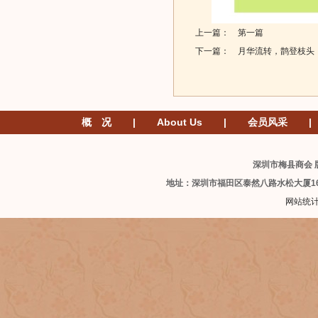
上一篇： 第一篇
下一篇：
月华流转，鹊登枝头
概 况
|
About Us
|
会员风采
|
深圳市梅县商会 版
地址：深圳市福田区泰然八路水松大厦1
网站统