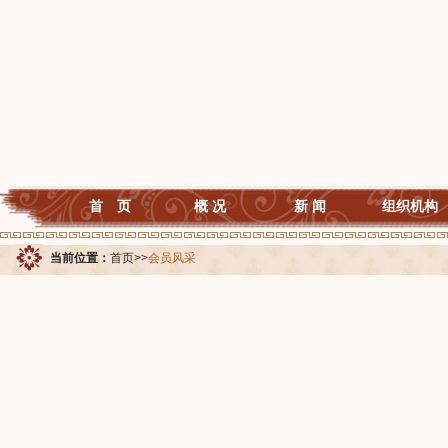
首 页
概 况
新 闻
组织机构
当前位置：
首页
>>
会员风采