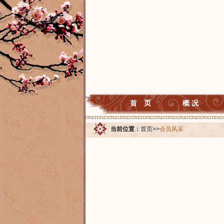
首 页
概 况
当前位置：
首页
>>
会员风采