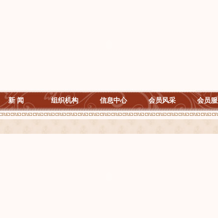
新 闻
组织机构
信息中心
会员风采
会员服