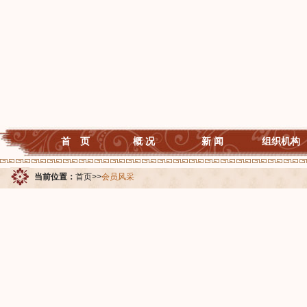
首 页
概 况
新 闻
组织机构
当前位置：
首页
>>
会员风采