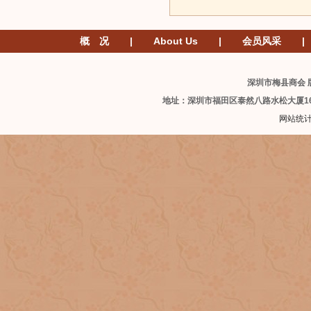
概 况
|
About Us
|
会员风采
|
深圳市梅县商会 版
地址：深圳市福田区泰然八路水松大厦1
网站统