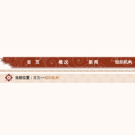
首 页
概 况
新 闻
组织机构
当前位置：
首页
>>
组织机构