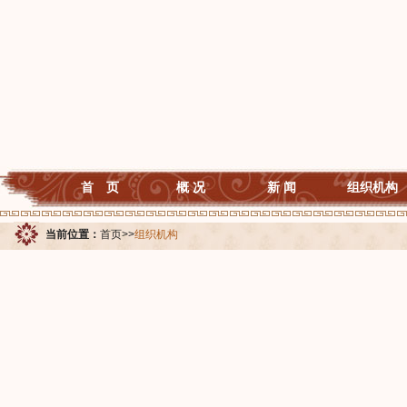
首 页
概 况
新 闻
组织机构
当前位置：
首页
>>
组织机构