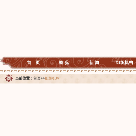
首 页
概 况
新 闻
组织机构
当前位置：
首页
>>
组织机构