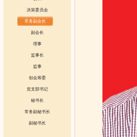
决策委员会
常务副会长
副会长
理事
监事长
监事
创会筹委
党支部书记
秘书长
常务副秘书长
副秘书长