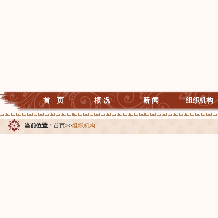
首 页
概 况
新 闻
组织机构
当前位置：
首页
>>
组织机构