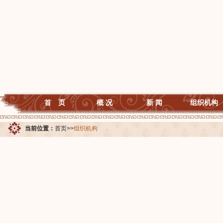
首 页
概 况
新 闻
组织机构
当前位置：
首页
>>
组织机构