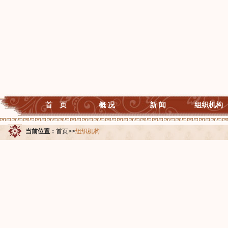
首 页
概 况
新 闻
组织机构
当前位置：
首页
>>
组织机构