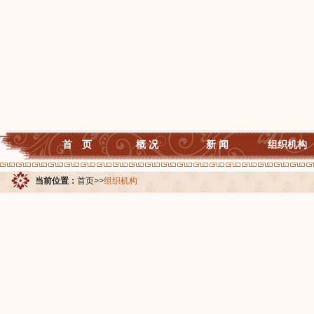
首 页
概 况
新 闻
组织机构
当前位置：
首页
>>
组织机构