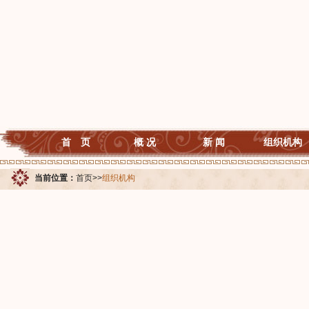
首 页
概 况
新 闻
组织机构
当前位置：
首页
>>
组织机构