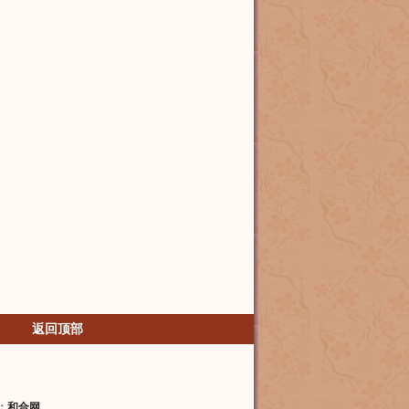
返回顶部
：
和合网