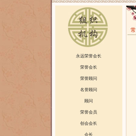
常
永远荣誉会长
荣誉会长
荣誉顾问
名誉顾问
顾问
荣誉会员
创会会长
会长