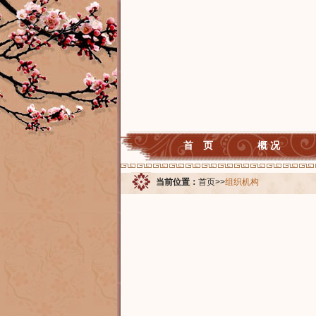
首 页
概 况
当前位置：
首页
>>
组织机构