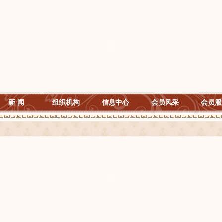
新 闻
组织机构
信息中心
会员风采
会员服