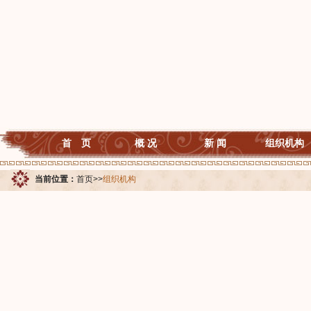
首 页
概 况
新 闻
组织机构
当前位置：
首页
>>
组织机构