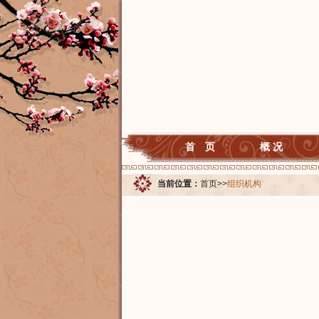
首 页
概 况
当前位置：
首页
>>
组织机构