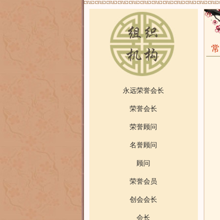
常
永远荣誉会长
荣誉会长
荣誉顾问
名誉顾问
顾问
荣誉会员
创会会长
会长