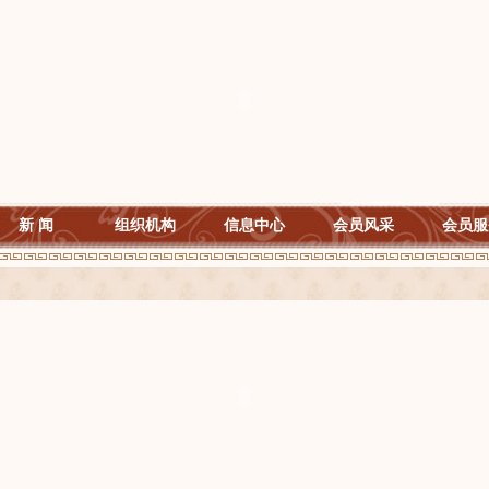
新 闻
组织机构
信息中心
会员风采
会员服