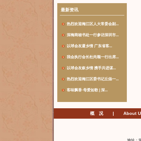
最新资讯
热烈欢迎梅江区人大常委会副...
深梅商秘书处一行参访深圳市...
以球会友凝乡情 广东省客...
我会执行会长杜尚顺一行出席...
以球会友叙乡情 携手共进谋...
热烈欢迎梅江区委书记丘炀一...
客味飘香·母爱如歌 | 深...
概 况
|
About U
地址：