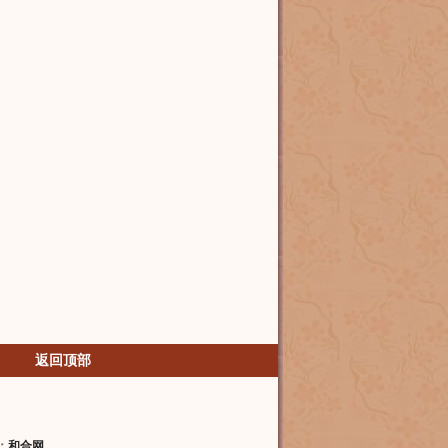
返回顶部
：
和合网