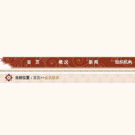
首 页
概 况
新 闻
组织机构
当前位置：
首页
>>
会员登录