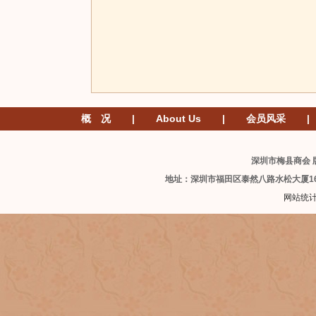
概 况
|
About Us
|
会员风采
|
深圳市梅县商会 版
地址：深圳市福田区泰然八路水松大厦1
网站统