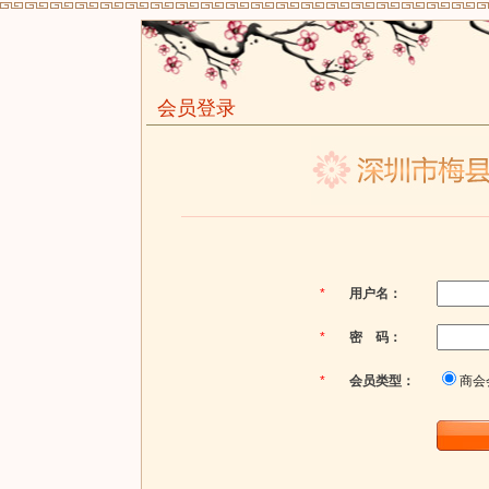
会员登录
*
用户名：
*
密 码：
*
会员类型：
商会