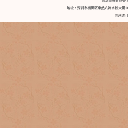
深圳市梅县商会 版
地址：深圳市福田区泰然八路水松大厦1
网站统