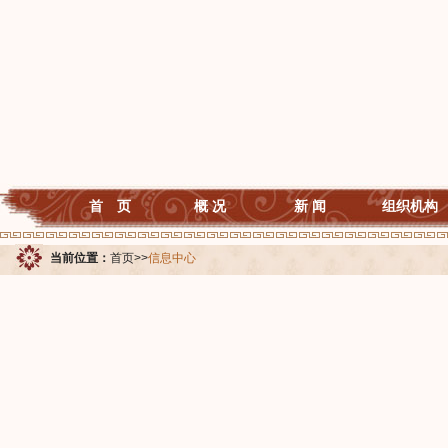
首 页
概 况
新 闻
组织机构
当前位置：
首页
>>
信息中心