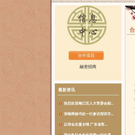
合
合作项目
融资招商
最新资讯
热烈欢迎梅江区人大常委会副...
深梅商秘书处一行参访深圳市...
以球会友凝乡情 广东省客...