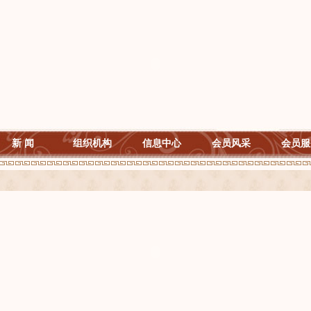
新 闻
组织机构
信息中心
会员风采
会员服