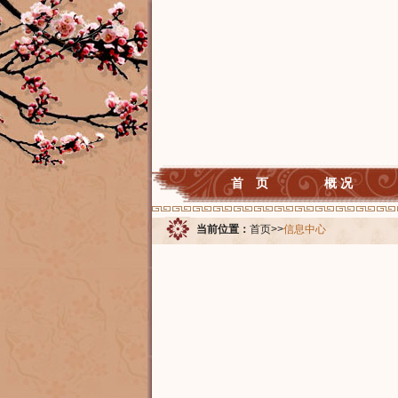
首 页
概 况
当前位置：
首页
>>
信息中心